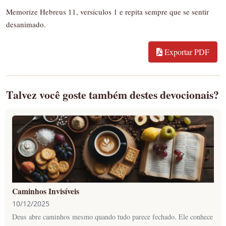
Memorize Hebreus 11, versículos 1 e repita sempre que se sentir
desanimado.
Exportar PDF
Talvez você goste também destes devocionais?
Caminhos Invisíveis
10/12/2025
Deus abre caminhos mesmo quando tudo parece fechado. Ele conhece