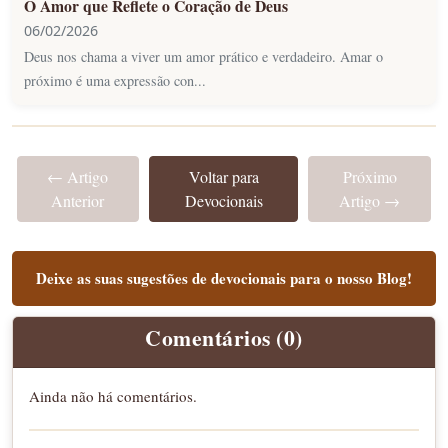
O Amor que Reflete o Coração de Deus
06/02/2026
Deus nos chama a viver um amor prático e verdadeiro. Amar o
próximo é uma expressão con...
← Artigo
Voltar para
Próximo
Anterior
Devocionais
Artigo →
Deixe as suas sugestões de devocionais para o nosso Blog!
Comentários (0)
Ainda não há comentários.