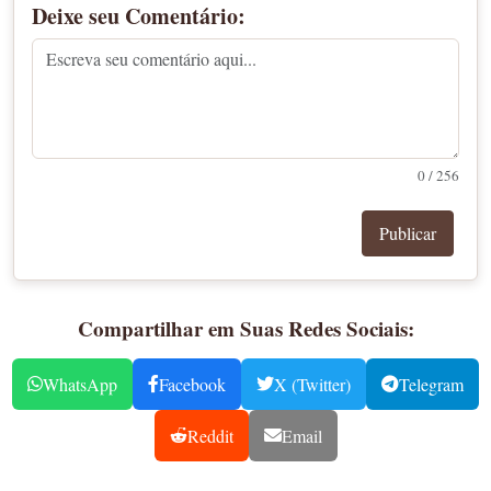
Deixe seu Comentário:
0 / 256
Publicar
Compartilhar em Suas Redes Sociais:
WhatsApp
Facebook
X (Twitter)
Telegram
Reddit
Email