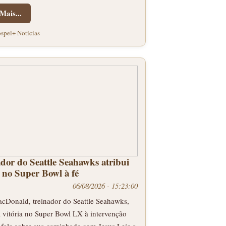
Mais...
spel+ Notícias
dor do Seattle Seahawks atribui
a no Super Bowl à fé
06/08/2026 - 15:23:00
cDonald, treinador do Seattle Seahawks,
a vitória no Super Bowl LX à intervenção