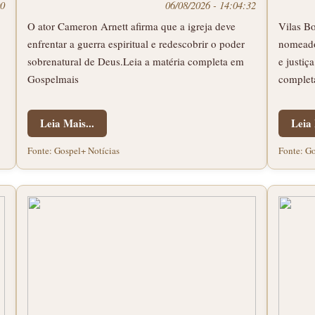
00
06/08/2026 - 14:04:32
O ator Cameron Arnett afirma que a igreja deve
Vilas Bo
enfrentar a guerra espiritual e redescobrir o poder
nomeado
sobrenatural de Deus.Leia a matéria completa em
e justiç
Gospelmais
complet
Leia Mais...
Leia 
Fonte: Gospel+ Notícias
Fonte: Go