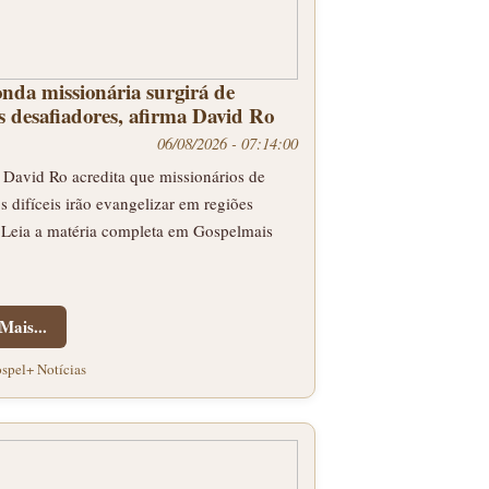
nda missionária surgirá de
s desafiadores, afirma David Ro
06/08/2026 - 07:14:00
 David Ro acredita que missionários de
s difíceis irão evangelizar em regiões
.Leia a matéria completa em Gospelmais
Mais...
spel+ Notícias