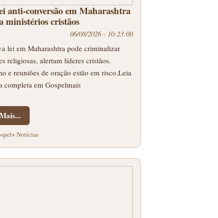
ei anti-conversão em Maharashtra
 ministérios cristãos
06/08/2026 - 10:23:00
a lei em Maharashtra pode criminalizar
es religiosas, alertam líderes cristãos.
o e reuniões de oração estão em risco.Leia
ia completa em Gospelmais
Mais...
spel+ Notícias