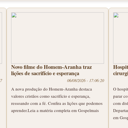
Novo filme do Homem-Aranha traz
Hospit
lições de sacrifício e esperança
cirurg
47
06/08/2026 - 17:06:20
A nova produção do Homem-Aranha destaca
O hospi
valores cristãos como sacrifício e esperança,
parar c
ressoando com a fé. Confira as lições que podemos
com dis
aprender.Leia a matéria completa em Gospelmais
Departa
em Gosp