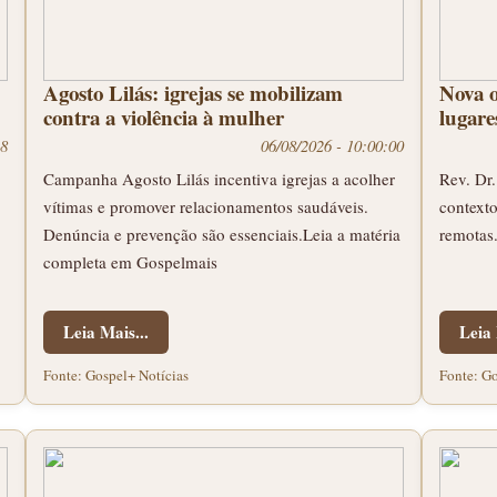
Agosto Lilás: igrejas se mobilizam
Nova o
contra a violência à mulher
lugare
38
06/08/2026 - 10:00:00
Campanha Agosto Lilás incentiva igrejas a acolher
Rev. Dr.
vítimas e promover relacionamentos saudáveis.
contexto
Denúncia e prevenção são essenciais.Leia a matéria
remotas
completa em Gospelmais
Leia Mais...
Leia 
Fonte: Gospel+ Notícias
Fonte: Go