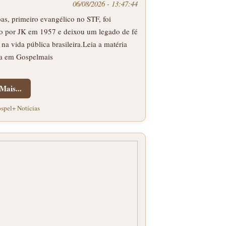
06/08/2026 - 13:47:44
as, primeiro evangélico no STF, foi
 por JK em 1957 e deixou um legado de fé
a na vida pública brasileira.Leia a matéria
a em Gospelmais
Mais...
spel+ Notícias