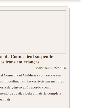
al de Connecticut suspende
ias trans em crianças
06/08/2026 - 16:56:20
tal Connecticut Children’s concordou em
om procedimentos irreversíveis em menores
foria de gênero após acordo com o
mento de Justiça.Leia a matéria completa
elmais