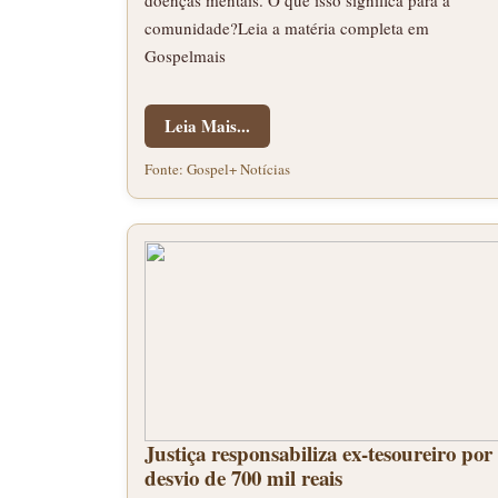
doenças mentais. O que isso significa para a
comunidade?Leia a matéria completa em
Gospelmais
Leia Mais...
Fonte: Gospel+ Notícias
Justiça responsabiliza ex-tesoureiro por
desvio de 700 mil reais