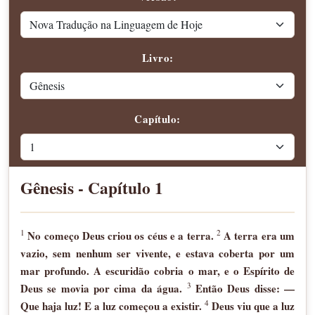
Livro:
Capítulo:
Gênesis - Capítulo 1
1
2
No começo Deus criou os céus e a terra.
A terra era um
vazio, sem nenhum ser vivente, e estava coberta por um
mar profundo. A escuridão cobria o mar, e o Espírito de
3
Deus se movia por cima da água.
Então Deus disse: —
4
Que haja luz! E a luz começou a existir.
Deus viu que a luz