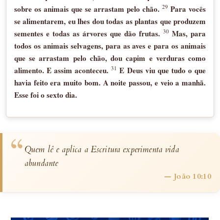
29
sobre os animais que se arrastam pelo chão.
Para vocês
se alimentarem, eu lhes dou todas as plantas que produzem
30
sementes e todas as árvores que dão frutas.
Mas, para
todos os animais selvagens, para as aves e para os animais
que se arrastam pelo chão, dou capim e verduras como
31
alimento. E assim aconteceu.
E Deus viu que tudo o que
havia feito era muito bom. A noite passou, e veio a manhã.
Esse foi o sexto dia.
“
Quem lê e aplica a Escritura experimenta vida
abundante
— João 10:10