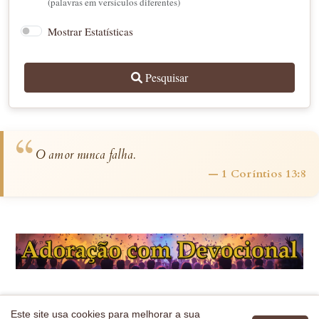
(palavras em versículos diferentes)
Mostrar Estatísticas
Pesquisar
“
O amor nunca falha.
— 1 Coríntios 13:8
Este site usa cookies para melhorar a sua