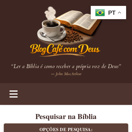
PT
“Ler a Bíblia é como receber a própria voz de Deus”
— John MacArthur
Pesquisar na Bíblia
OPÇÕES DE PESQUISA: