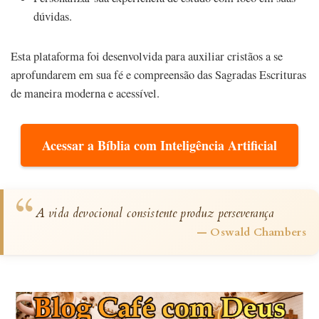
dúvidas.
Esta plataforma foi desenvolvida para auxiliar cristãos a se
aprofundarem em sua fé e compreensão das Sagradas Escrituras
de maneira moderna e acessível.
Acessar a Bíblia com Inteligência Artificial
“
A vida devocional consistente produz perseverança
— Oswald Chambers