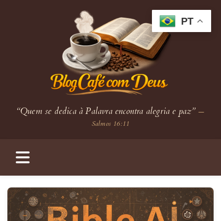
PT
“Quem se dedica à Palavra encontra alegria e paz”
—
Salmos 16:11