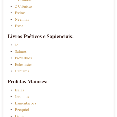
2 Crônicas
Esdras
Neemias
Ester
Livros Poéticos e Sapienciais:
Jó
Salmos
Provérbios
Eclesiastes
Cantares
Profetas Maiores:
Isaías
Jeremias
Lamentações
Ezequiel
Daniel