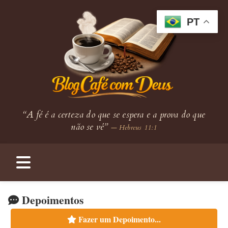
PT
“A fé é a certeza do que se espera e a prova do que
não se vê”
— Hebreus 11:1
Depoimentos
Fazer um Depoimento...