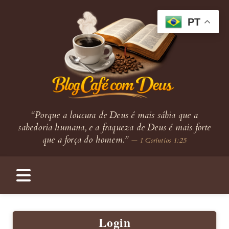
PT
“Porque a loucura de Deus é mais sábia que a
sabedoria humana, e a fraqueza de Deus é mais forte
que a força do homem.”
— 1 Coríntios 1:25
Login