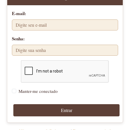
E-mail:
Senha:
Manter-me conectado
Entrar