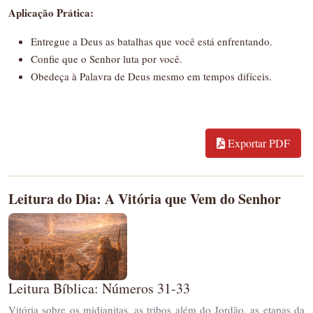
Aplicação Prática:
Entregue a Deus as batalhas que você está enfrentando.
Confie que o Senhor luta por você.
Obedeça à Palavra de Deus mesmo em tempos difíceis.
Exportar PDF
Leitura do Dia: A Vitória que Vem do Senhor
Leitura Bíblica: Números 31-33
Vitória sobre os midianitas, as tribos além do Jordão, as etapas da