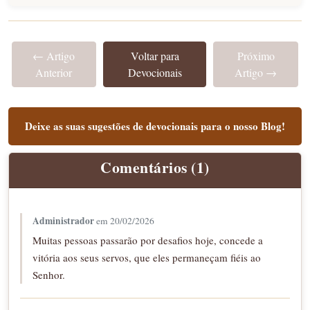
← Artigo
Voltar para
Próximo
Anterior
Devocionais
Artigo →
Deixe as suas sugestões de devocionais para o nosso Blog!
Comentários (1)
Administrador
em 20/02/2026
Muitas pessoas passarão por desafios hoje, concede a 
vitória aos seus servos, que eles permaneçam fiéis ao 
Senhor.