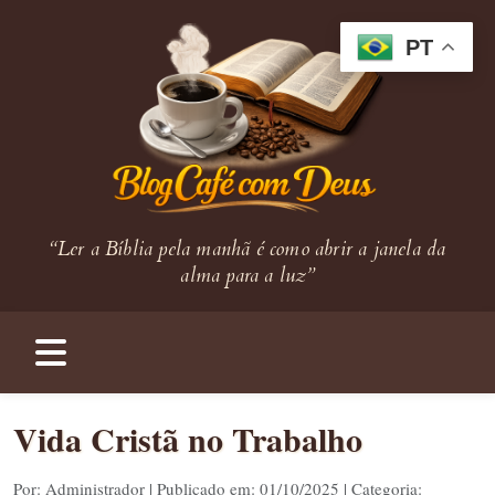
PT
“Ler a Bíblia pela manhã é como abrir a janela da
alma para a luz”
Vida Cristã no Trabalho
Por: Administrador | Publicado em: 01/10/2025 | Categoria: