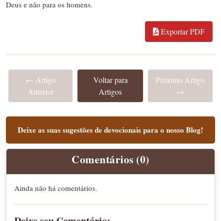
Deus e não para os homens.
Exportar PDF
← Artigo
Voltar para
Próximo Artigo
Anterior
Artigos
→
Deixe as suas sugestões de devocionais para o nosso Blog!
Comentários (0)
Ainda não há comentários.
Deixe seu Comentário: