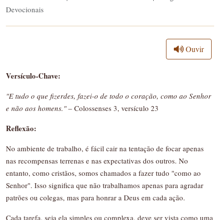
Devocionais
Ouvir
Versículo-Chave:
"E tudo o que fizerdes, fazei-o de todo o coração, como ao Senhor
e não aos homens."
– Colossenses 3, versículo 23
Reflexão:
No ambiente de trabalho, é fácil cair na tentação de focar apenas
nas recompensas terrenas e nas expectativas dos outros. No
entanto, como cristãos, somos chamados a fazer tudo "como ao
Senhor". Isso significa que não trabalhamos apenas para agradar
patrões ou colegas, mas para honrar a Deus em cada ação.
Cada tarefa, seja ela simples ou complexa, deve ser vista como uma